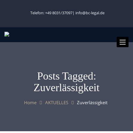
Telefon: +49 8031/37097|
info@bc-legal.de
Toggle
naviga
Posts Tagged:
Zuverlässigkeit
Home
AKTUELLES
Zuverlässigkeit