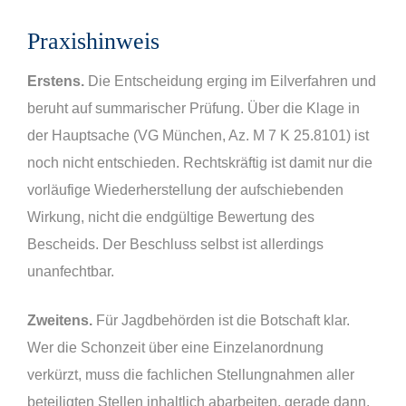
Praxishinweis
Erstens.
Die Entscheidung erging im Eilverfahren und
beruht auf summarischer Prüfung. Über die Klage in
der Hauptsache (VG München, Az. M 7 K 25.8101) ist
noch nicht entschieden. Rechtskräftig ist damit nur die
vorläufige Wiederherstellung der aufschiebenden
Wirkung, nicht die endgültige Bewertung des
Bescheids. Der Beschluss selbst ist allerdings
unanfechtbar.
Zweitens.
Für Jagdbehörden ist die Botschaft klar.
Wer die Schonzeit über eine Einzelanordnung
verkürzt, muss die fachlichen Stellungnahmen aller
beteiligten Stellen inhaltlich abarbeiten, gerade dann,