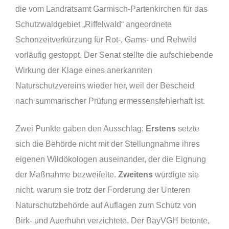
die vom Landratsamt Garmisch-Partenkirchen für das
Schutzwaldgebiet „Riffelwald“ angeordnete
Schonzeitverkürzung für Rot-, Gams- und Rehwild
vorläufig gestoppt. Der Senat stellte die aufschiebende
Wirkung der Klage eines anerkannten
Naturschutzvereins wieder her, weil der Bescheid
nach summarischer Prüfung ermessensfehlerhaft ist.
Zwei Punkte gaben den Ausschlag:
Erstens
setzte
sich die Behörde nicht mit der Stellungnahme ihres
eigenen Wildökologen auseinander, der die Eignung
der Maßnahme bezweifelte.
Zweitens
würdigte sie
nicht, warum sie trotz der Forderung der Unteren
Naturschutzbehörde auf Auflagen zum Schutz von
Birk- und Auerhuhn verzichtete. Der BayVGH betonte,