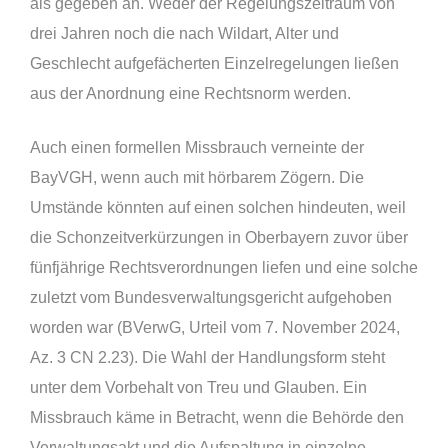
als gegeben an. Weder der Regelungszeitraum von
drei Jahren noch die nach Wildart, Alter und
Geschlecht aufgefächerten Einzelregelungen ließen
aus der Anordnung eine Rechtsnorm werden.
Auch einen formellen Missbrauch verneinte der
BayVGH, wenn auch mit hörbarem Zögern. Die
Umstände könnten auf einen solchen hindeuten, weil
die Schonzeitverkürzungen in Oberbayern zuvor über
fünfjährige Rechtsverordnungen liefen und eine solche
zuletzt vom Bundesverwaltungsgericht aufgehoben
worden war (BVerwG, Urteil vom 7. November 2024,
Az. 3 CN 2.23). Die Wahl der Handlungsform steht
unter dem Vorbehalt von Treu und Glauben. Ein
Missbrauch käme in Betracht, wenn die Behörde den
Verwaltungsakt und die Aufspaltung in einzelne