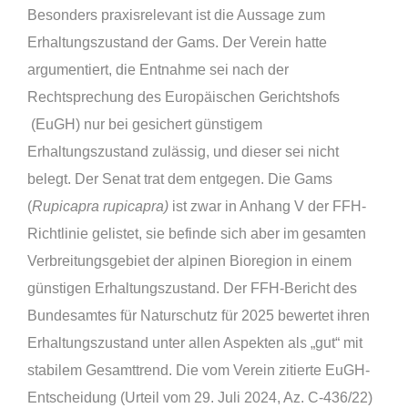
Besonders praxisrelevant ist die Aussage zum
Erhaltungszustand der Gams. Der Verein hatte
argumentiert, die Entnahme sei nach der
Rechtsprechung des Europäischen Gerichtshofs
(EuGH) nur bei gesichert günstigem
Erhaltungszustand zulässig, und dieser sei nicht
belegt. Der Senat trat dem entgegen. Die Gams
(
Rupicapra rupicapra)
ist zwar in Anhang V der FFH-
Richtlinie gelistet, sie befinde sich aber im gesamten
Verbreitungsgebiet der alpinen Bioregion in einem
günstigen Erhaltungszustand. Der FFH-Bericht des
Bundesamtes für Naturschutz für 2025 bewertet ihren
Erhaltungszustand unter allen Aspekten als „gut“ mit
stabilem Gesamttrend. Die vom Verein zitierte EuGH-
Entscheidung (Urteil vom 29. Juli 2024, Az. C-436/22)