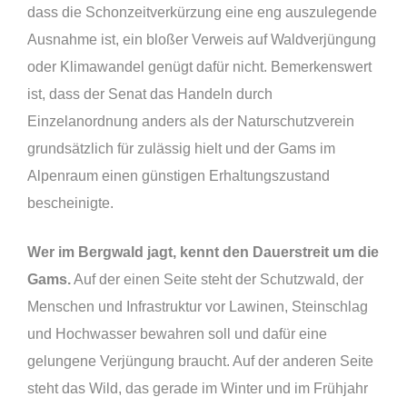
dass die Schonzeitverkürzung eine eng auszulegende
Ausnahme ist, ein bloßer Verweis auf Waldverjüngung
oder Klimawandel genügt dafür nicht. Bemerkenswert
ist, dass der Senat das Handeln durch
Einzelanordnung anders als der Naturschutzverein
grundsätzlich für zulässig hielt und der Gams im
Alpenraum einen günstigen Erhaltungszustand
bescheinigte.
Wer im Bergwald jagt, kennt den Dauerstreit um die
Gams.
Auf der einen Seite steht der Schutzwald, der
Menschen und Infrastruktur vor Lawinen, Steinschlag
und Hochwasser bewahren soll und dafür eine
gelungene Verjüngung braucht. Auf der anderen Seite
steht das Wild, das gerade im Winter und im Frühjahr