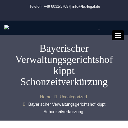
Telefon: +49 8031/37097|
info@bc-legal.de
Toggle
naviga
Bayerischer
Verwaltungsgerichtshof
kippt
Schonzeitverkürzung
Home
Uncategorized
Bayerischer Verwaltungsgerichtshof kippt
Schonzeitverkürzung