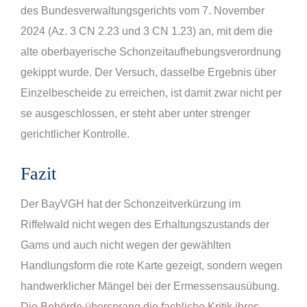
des Bundesverwaltungsgerichts vom 7. November
2024 (Az. 3 CN 2.23 und 3 CN 1.23) an, mit dem die
alte oberbayerische Schonzeitaufhebungsverordnung
gekippt wurde. Der Versuch, dasselbe Ergebnis über
Einzelbescheide zu erreichen, ist damit zwar nicht per
se ausgeschlossen, er steht aber unter strenger
gerichtlicher Kontrolle.
Fazit
Der BayVGH hat der Schonzeitverkürzung im
Riffelwald nicht wegen des Erhaltungszustands der
Gams und auch nicht wegen der gewählten
Handlungsform die rote Karte gezeigt, sondern wegen
handwerklicher Mängel bei der Ermessensausübung.
Die Behörde übersprang die fachliche Kritik ihres