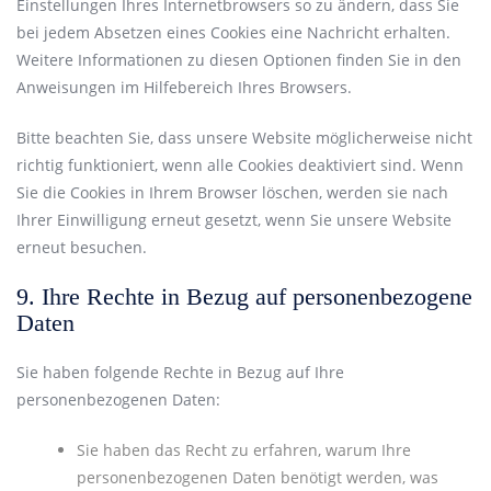
Einstellungen Ihres Internetbrowsers so zu ändern, dass Sie
bei jedem Absetzen eines Cookies eine Nachricht erhalten.
Weitere Informationen zu diesen Optionen finden Sie in den
Anweisungen im Hilfebereich Ihres Browsers.
Bitte beachten Sie, dass unsere Website möglicherweise nicht
richtig funktioniert, wenn alle Cookies deaktiviert sind. Wenn
Sie die Cookies in Ihrem Browser löschen, werden sie nach
Ihrer Einwilligung erneut gesetzt, wenn Sie unsere Website
erneut besuchen.
9. Ihre Rechte in Bezug auf personenbezogene
Daten
Sie haben folgende Rechte in Bezug auf Ihre
personenbezogenen Daten:
Sie haben das Recht zu erfahren, warum Ihre
personenbezogenen Daten benötigt werden, was