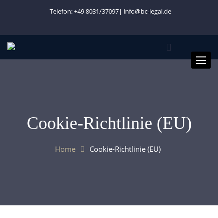
Telefon: +49 8031/37097|
info@bc-legal.de
Toggle
naviga
Cookie-Richtlinie (EU)
Home
Cookie-Richtlinie (EU)